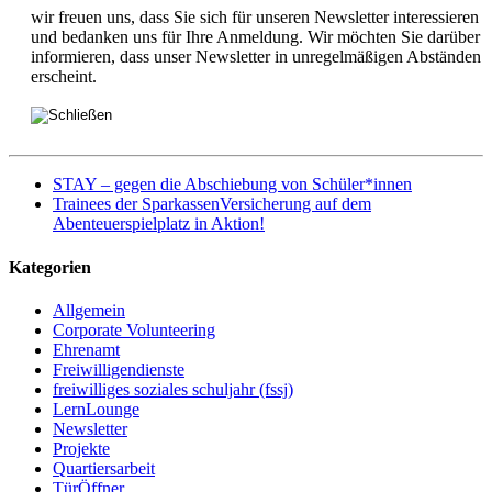
wir freuen uns, dass Sie sich für unseren Newsletter interessieren
und bedanken uns für Ihre Anmeldung. Wir möchten Sie darüber
informieren, dass unser Newsletter in unregelmäßigen Abständen
erscheint.
STAY – gegen die Abschiebung von Schüler*innen
Trainees der SparkassenVersicherung auf dem
Abenteuerspielplatz in Aktion!
Kategorien
Allgemein
Corporate Volunteering
Ehrenamt
Freiwilligendienste
freiwilliges soziales schuljahr (fssj)
LernLounge
Newsletter
Projekte
Quartiersarbeit
TürÖffner