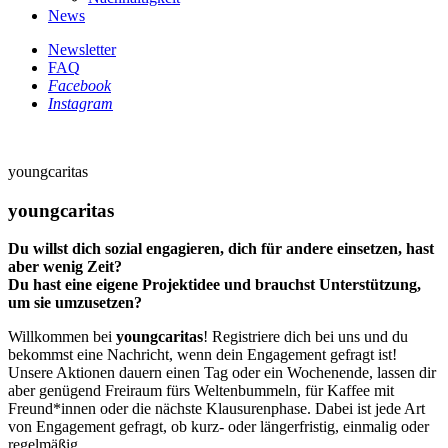
News
Newsletter
FAQ
Facebook
Instagram
youngcaritas
youngcaritas
Du willst dich sozial engagieren, dich für andere einsetzen, hast
aber wenig Zeit?
Du hast eine eigene Projektidee und brauchst Unterstützung,
um sie umzusetzen?
Willkommen bei
youngcaritas
! Registriere dich bei uns und du
bekommst eine Nachricht, wenn dein Engagement gefragt ist!
Unsere Aktionen dauern einen Tag oder ein Wochenende, lassen dir
aber genügend Freiraum fürs Weltenbummeln, für Kaffee mit
Freund*innen oder die nächste Klausurenphase. Dabei ist jede Art
von Engagement gefragt, ob kurz- oder längerfristig, einmalig oder
regelmäßig.