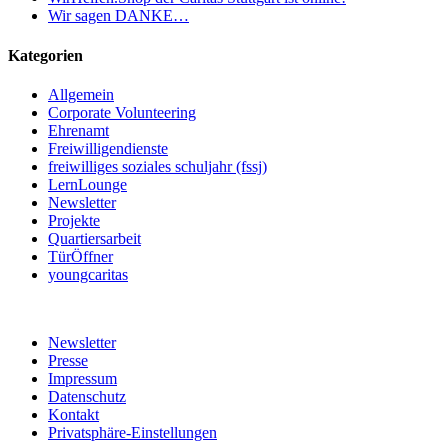
Wir sagen DANKE…
Kategorien
Allgemein
Corporate Volunteering
Ehrenamt
Freiwilligendienste
freiwilliges soziales schuljahr (fssj)
LernLounge
Newsletter
Projekte
Quartiersarbeit
TürÖffner
youngcaritas
Newsletter
Presse
Impressum
Datenschutz
Kontakt
Privatsphäre-Einstellungen