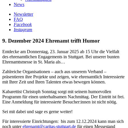
News
Newsletter
FAQ
Facebook
Instagram
9. Dezember 2024
Ehrenamt trifft Humor
Entdecke am Donnerstag, 23. Januar 2025 ab 15 Uhr die Vielfalt
des ehrenamtlichen Engagements in Stuttgart. Bei unserer bunten
Ehrenamtsmesse in St. Maria als…
Zahlreiche Organisationen – auch aus unserem Verband –
präsentieren ihre Projekte und zeigen, wie ehrenamtlich Interessierte
mit Ihrer Zeit und Ihren Talenten etwas bewegen können.
Kabarettist Christoph Sonntag sorgt mit seinem humorvollen
Programm für einen unterhaltsamen Nachmittag. Der Eintritt ist frei.
Eine Anmeldung für interessierte Besucher:innen ist nicht nötig.
Sei mit dabei und sage es gerne weiter!
Für interessierte Einrichtungen: bis zum 12.12.2024 kann man sich
noch unter
ehrenamt@caritas-stuttgart.de
für einen Messestand