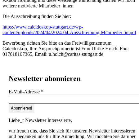
Aktion Hoffnung und diese vielseitige Einrichtung suchen wir noch
weitere motivierte Mitarbeiter_innen
Die Ausschreibung finden Sie hier:
https://www.caleidoskop-stuttgart.de/wp-
content/uploads/2024/04/2024-04-Ausschreibung-Mitarbeiter_in.pdf
Bewerbung richten Sie bitte an das Freiwilligenzentrum
Caleidoskop, Ihre Ansprechpartnerin ist Frau Ulrike Holch. Fon:
017618107365, Email: u.holch@caritas-stuttgart.de
Newsletter abonnieren
E-Mail-Adresse
*
Liebe_r Newsletter Interessierte,
wir freuen uns, dass Sie sich für unseren Newsletter interessieren
und bedanken uns für Ihre Anmeldung. Wir möchten Sie darüber