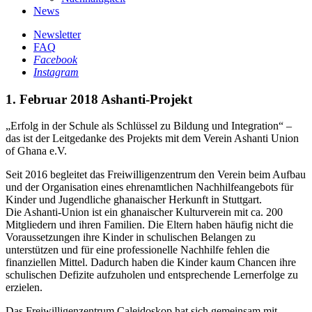
News
Newsletter
FAQ
Facebook
Instagram
1. Februar 2018
Ashanti-Projekt
„Erfolg in der Schule als Schlüssel zu Bildung und Integration“ –
das ist der Leitgedanke des Projekts mit dem Verein Ashanti Union
of Ghana e.V.
Seit 2016 begleitet
das Freiwilligenzentrum den Verein beim Aufbau
und der Organisation eines ehrenamtlichen Nachhilfeangebots für
Kinder und Jugendliche ghanaischer Herkunft in Stuttgart.
Die Ashanti-Union ist ein ghanaischer Kulturverein mit ca. 200
Mitgliedern und ihren Familien. Die Eltern haben häufig nicht die
Voraussetzungen ihre Kinder in schulischen Belangen zu
unterstützen und für eine professionelle Nachhilfe fehlen die
finanziellen Mittel. Dadurch haben die Kinder kaum Chancen ihre
schulischen Defizite aufzuholen und entsprechende Lernerfolge zu
erzielen.
Das Freiwilligenzentrum Caleidoskop hat sich gemeinsam mit