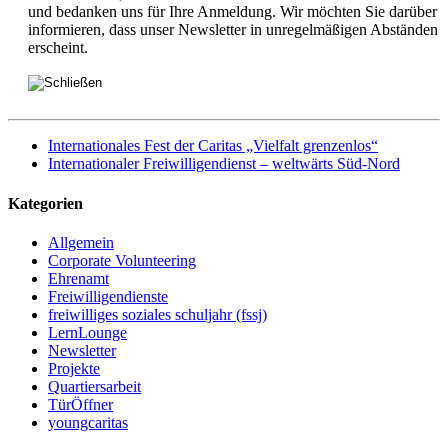
und bedanken uns für Ihre Anmeldung. Wir möchten Sie darüber
informieren, dass unser Newsletter in unregelmäßigen Abständen
erscheint.
Internationales Fest der Caritas „Vielfalt grenzenlos“
Internationaler Freiwilligendienst – weltwärts Süd-Nord
Kategorien
Allgemein
Corporate Volunteering
Ehrenamt
Freiwilligendienste
freiwilliges soziales schuljahr (fssj)
LernLounge
Newsletter
Projekte
Quartiersarbeit
TürÖffner
youngcaritas